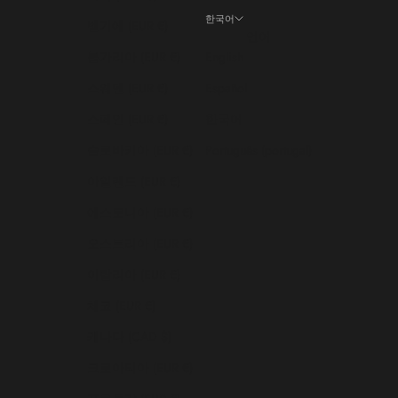
한국어
벨기에 (EUR €)
언어
불가리아 (EUR €)
English
스웨덴 (EUR €)
Español
스페인 (EUR €)
한국어
슬로바키아 (EUR €)
Português (portugal)
아일랜드 (EUR €)
에스토니아 (EUR €)
오스트리아 (EUR €)
이탈리아 (EUR €)
체코 (EUR €)
캐나다 (CAD $)
크로아티아 (EUR €)