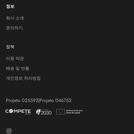
정보
회사 소개
문의하기
정책
이용 약관
배송 및 반품
개인정보 처리방침
Projeto 025592
|
Projeto 046752