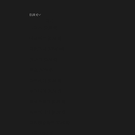
EUR €
국가
그리스 (EUR €)
네덜란드 (EUR €)
대한민국 (KRW ₩)
덴마크 (EUR €)
독일 (EUR €)
라트비아 (EUR €)
루마니아 (EUR €)
룩셈부르크 (EUR €)
리투아니아 (EUR €)
리히텐슈타인 (EUR €)
미국 (USD $)