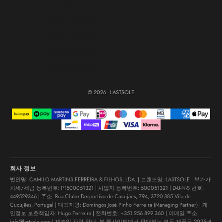
포르투갈 (EUR €)
폴란드 (EUR €)
프랑스 (EUR €)
핀란드 (EUR €)
헝가리 (EUR €)
© 2026 - LASTSOLE
회사 정보
법인명: CAMILO MARTINS FERREIRA & FILHOS, LDA. | 브랜드명: LASTSOLE | 부가가
치세/세금 등록번호: PT500051321 | 사업자 등록번호: 500051321 | D-U-N-S 번호:
449529346 | 주소: Rua Clube Desportivo de Cucujães, 794, 3720-385 Vila de
Cucujães, Portugal | 대표자명: Domingos José Pinho Ferreira (Managing Partner) | 개
인정보 보호책임자: Hugo Ferreira | 전화번호:
+351 256 899 360
| 이메일 주소:
info@lastsole.com
| 제조일 관련 안내: 본 웹사이트에서 판매되는 모든 제품은 2025년