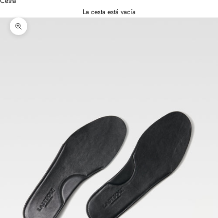
Cesta
La cesta está vacía
Zoom