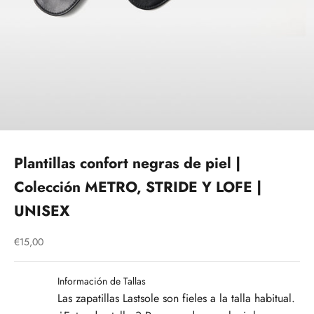
Plantillas confort negras de piel |
Colección METRO, STRIDE Y LOFE |
UNISEX
Precio de oferta
€15,00
Información de Tallas
Las zapatillas Lastsole son fieles a la talla habitual.